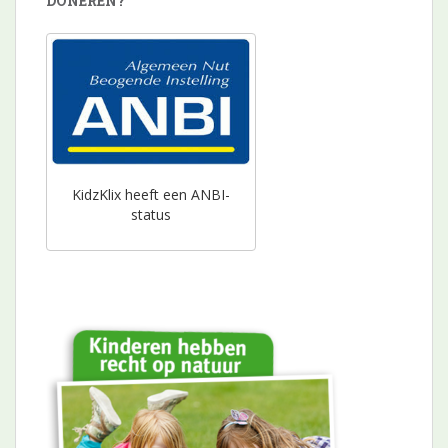
DONEREN?
KidzKlix heeft een ANBI-
status