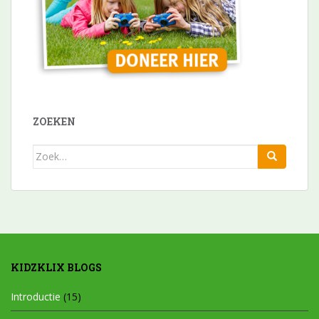
ZOEKEN
Zoek
naar:
KIDZKLIX BLOGS
Introductie
(15)