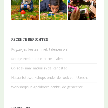
RECENTE BERICHTEN
Rugzakjes bestaan niet, talenten wel
Rondje Nederland met Het Talent
Op zoek naar natuur in de Randstad
Natuurfotoworkshops onder de rook van Utrecht
Workshops in Apeldoorn dankzij de gemeente