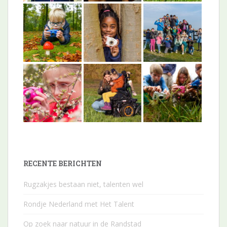
RECENTE BERICHTEN
Rugzakjes bestaan niet, talenten wel
Rondje Nederland met Het Talent
Op zoek naar natuur in de Randstad