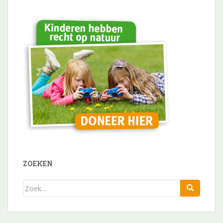
ZOEKEN
Zoek
naar: