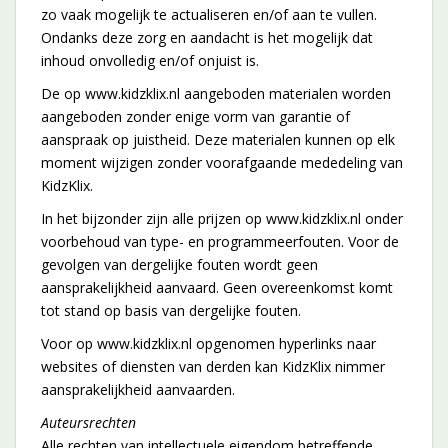
zo vaak mogelijk te actualiseren en/of aan te vullen.
Ondanks deze zorg en aandacht is het mogelijk dat
inhoud onvolledig en/of onjuist is.
De op www.kidzklix.nl aangeboden materialen worden
aangeboden zonder enige vorm van garantie of
aanspraak op juistheid. Deze materialen kunnen op elk
moment wijzigen zonder voorafgaande mededeling van
KidzKlix.
In het bijzonder zijn alle prijzen op www.kidzklix.nl onder
voorbehoud van type- en programmeerfouten. Voor de
gevolgen van dergelijke fouten wordt geen
aansprakelijkheid aanvaard. Geen overeenkomst komt
tot stand op basis van dergelijke fouten.
Voor op www.kidzklix.nl opgenomen hyperlinks naar
websites of diensten van derden kan KidzKlix nimmer
aansprakelijkheid aanvaarden.
Auteursrechten
Alle rechten van intellectuele eigendom betreffende