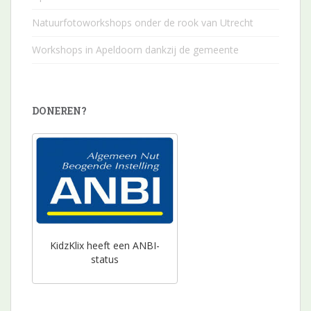
Natuurfotoworkshops onder de rook van Utrecht
Workshops in Apeldoorn dankzij de gemeente
DONEREN?
KidzKlix heeft een ANBI-
status