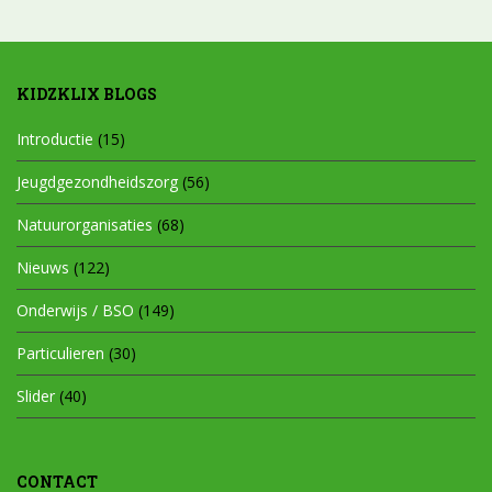
KIDZKLIX BLOGS
Introductie
(15)
Jeugdgezondheidszorg
(56)
Natuurorganisaties
(68)
Nieuws
(122)
Onderwijs / BSO
(149)
Particulieren
(30)
Slider
(40)
CONTACT