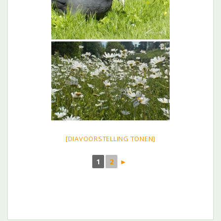
[DIAVOORSTELLING TONEN]
1
2
►