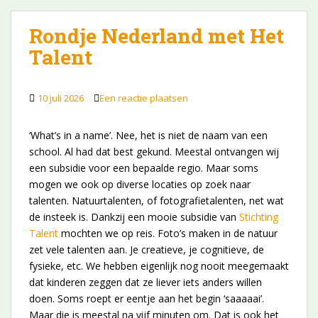
Rondje Nederland met Het
Talent
10 juli 2026
Een reactie plaatsen
‘What’s in a name’. Nee, het is niet de naam van een
school. Al had dat best gekund. Meestal ontvangen wij
een subsidie voor een bepaalde regio. Maar soms
mogen we ook op diverse locaties op zoek naar
talenten. Natuurtalenten, of fotografietalenten, net wat
de insteek is. Dankzij een mooie subsidie van
Stichting
Talent
mochten we op reis. Foto’s maken in de natuur
zet vele talenten aan. Je creatieve, je cognitieve, de
fysieke, etc. We hebben eigenlijk nog nooit meegemaakt
dat kinderen zeggen dat ze liever iets anders willen
doen. Soms roept er eentje aan het begin ‘saaaaai’.
Maar die is meestal na vijf minuten om. Dat is ook het