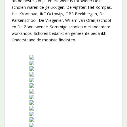
als de beste. Oh ja, en elk weer is fotoweer! Deze
scholen waren de gelukkigen; De Vijfster, Het Kompas,
Het Kroonpad, IKC Octowijs, OBS Beekbergen, De
Parkenschool, De Vliegenier, Willem van Oranjeschool
en De Zonnewende. Sommige scholen met meerdere
workshops. Scholen bedankt en gemeente bedankt!
Onderstaand de mooiste finalisten.