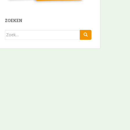
ZOEKEN
Zoek
naar: