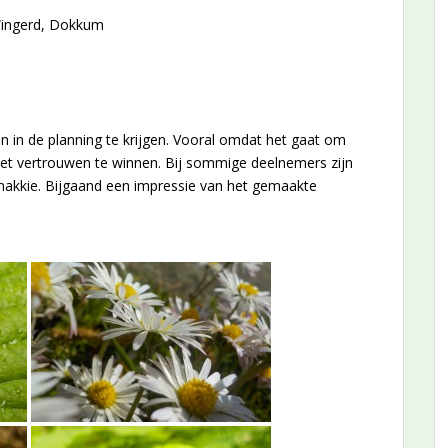
Wingerd, Dokkum
 in de planning te krijgen. Vooral omdat het gaat om
het vertrouwen te winnen. Bij sommige deelnemers zijn
n makkie. Bijgaand een impressie van het gemaakte