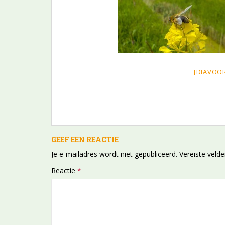
[DIAVOO
GEEF EEN REACTIE
Je e-mailadres wordt niet gepubliceerd.
Vereiste veld
Reactie
*