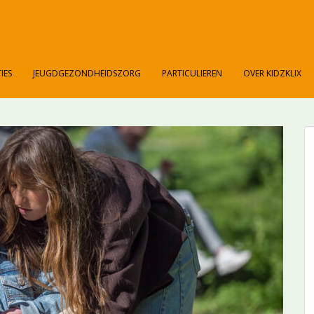
IES
JEUGDGEZONDHEIDSZORG
PARTICULIEREN
OVER KIDZKLIX