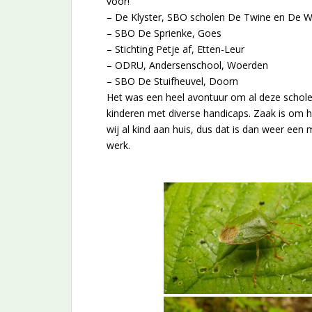
voor!
– De Klyster, SBO scholen De Twine en De 
– SBO De Sprienke, Goes
– Stichting Petje af, Etten-Leur
– ODRU, Andersenschool, Woerden
– SBO De Stuifheuvel, Doorn
Het was een heel avontuur om al deze scholen
kinderen met diverse handicaps. Zaak is om 
wij al kind aan huis, dus dat is dan weer ee
werk.