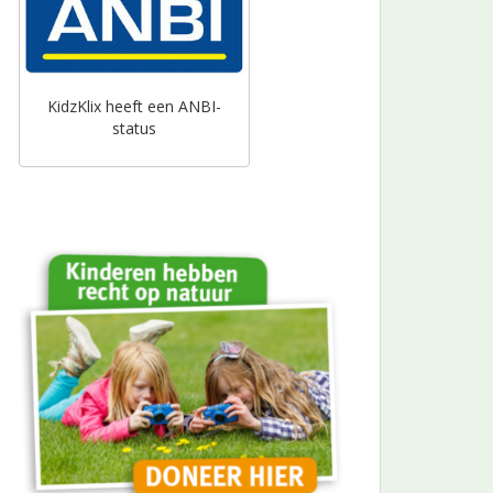
KidzKlix heeft een ANBI-
status