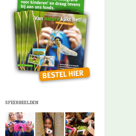
SFEERBEELDEN