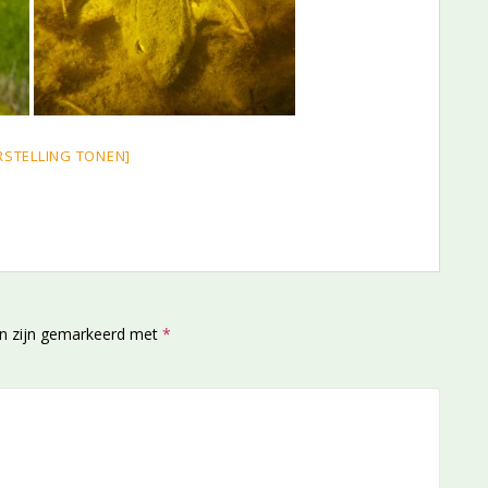
RSTELLING TONEN]
en zijn gemarkeerd met
*