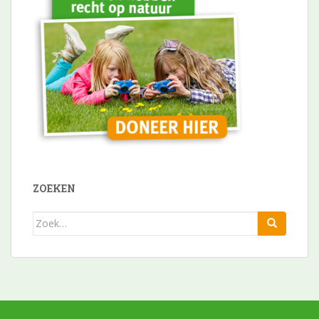
ZOEKEN
Zoek
naar: