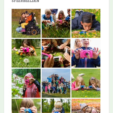
SFEERBEELDEN