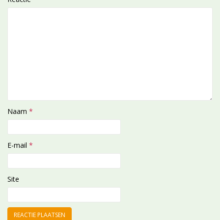
Naam
*
E-mail
*
Site