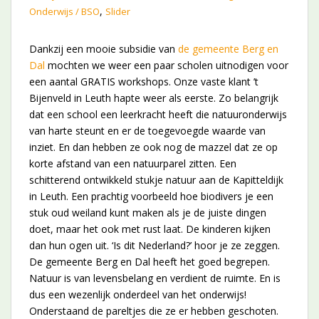
,
Onderwijs / BSO
Slider
Dankzij een mooie subsidie van
de gemeente Berg en
Dal
mochten we weer een paar scholen uitnodigen voor
een aantal GRATIS workshops. Onze vaste klant ’t
Bijenveld in Leuth hapte weer als eerste. Zo belangrijk
dat een school een leerkracht heeft die natuuronderwijs
van harte steunt en er de toegevoegde waarde van
inziet. En dan hebben ze ook nog de mazzel dat ze op
korte afstand van een natuurparel zitten. Een
schitterend ontwikkeld stukje natuur aan de Kapitteldijk
in Leuth. Een prachtig voorbeeld hoe biodivers je een
stuk oud weiland kunt maken als je de juiste dingen
doet, maar het ook met rust laat. De kinderen kijken
dan hun ogen uit. ‘Is dit Nederland?’ hoor je ze zeggen.
De gemeente Berg en Dal heeft het goed begrepen.
Natuur is van levensbelang en verdient de ruimte. En is
dus een wezenlijk onderdeel van het onderwijs!
Onderstaand de pareltjes die ze er hebben geschoten.