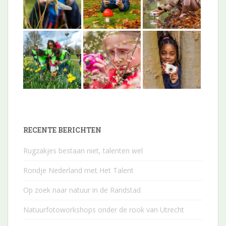
RECENTE BERICHTEN
Rugzakjes bestaan niet, talenten wel
Rondje Nederland met Het Talent
Op zoek naar natuur in de Randstad
Natuurfotoworkshops onder de rook van Utrecht