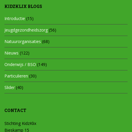
KIDZKLIX BLOGS
Introductie
(15)
Jeugdgezondheidszorg
(56)
Natuurorganisaties
(68)
Nieuws
(122)
Onderwijs / BSO
(149)
Particulieren
(30)
Slider
(40)
CONTACT
Stichting KidzKlix
Bieskamp 15