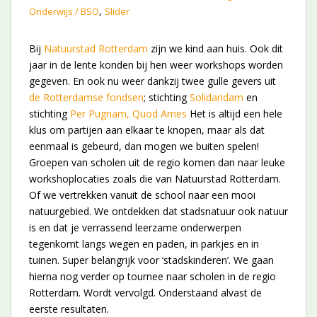
,
Onderwijs / BSO
Slider
Bij
Natuurstad Rotterdam
zijn we kind aan huis. Ook dit
jaar in de lente konden bij hen weer workshops worden
gegeven. En ook nu weer dankzij twee gulle gevers uit
de Rotterdamse fondsen
; stichting
Solidaridam
en
stichting
Per Pugnam, Quod Ames
Het is altijd een hele
klus om partijen aan elkaar te knopen, maar als dat
eenmaal is gebeurd, dan mogen we buiten spelen!
Groepen van scholen uit de regio komen dan naar leuke
workshoplocaties zoals die van Natuurstad Rotterdam.
Of we vertrekken vanuit de school naar een mooi
natuurgebied. We ontdekken dat stadsnatuur ook natuur
is en dat je verrassend leerzame onderwerpen
tegenkomt langs wegen en paden, in parkjes en in
tuinen. Super belangrijk voor ‘stadskinderen’. We gaan
hierna nog verder op tournee naar scholen in de regio
Rotterdam. Wordt vervolgd. Onderstaand alvast de
eerste resultaten.