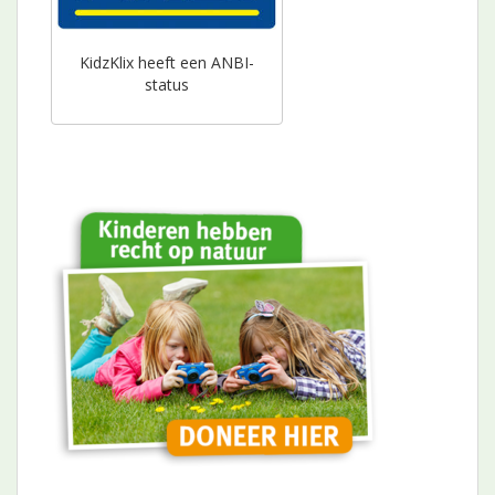
KidzKlix heeft een ANBI-
status