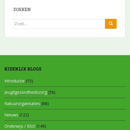
ZOEKEN
Zoek
naar:
KIDZKLIX BLOGS
Introductie
(15)
Jeugdgezondheidszorg
(56)
Natuurorganisaties
(68)
Nieuws
(122)
Onderwijs / BSO
(149)