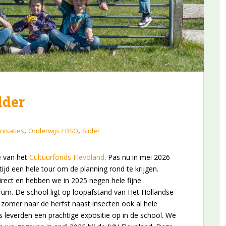
lder
,
,
nisaties
Onderwijs / BSO
Slider
e van het
Cultuurfonds Flevoland
. Pas nu in mei 2026
ijd een hele tour om de planning rond te krijgen.
rect en hebben we in 2025 negen hele fijne
rum. De school ligt op loopafstand van Het Hollandse
zomer naar de herfst naast insecten ook al hele
 leverden een prachtige expositie op in de school. We