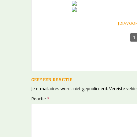
[DIAVOO
1
GEEF EEN REACTIE
Je e-mailadres wordt niet gepubliceerd.
Vereiste veld
Reactie
*