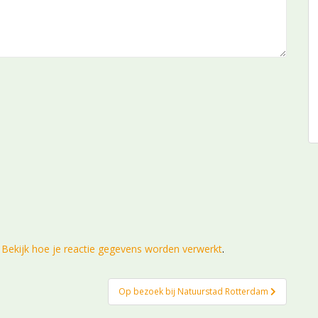
.
Bekijk hoe je reactie gegevens worden verwerkt
.
Op bezoek bij Natuurstad Rotterdam