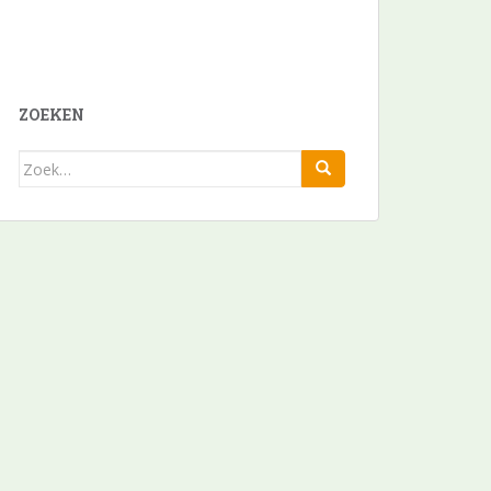
ZOEKEN
Zoek
naar: