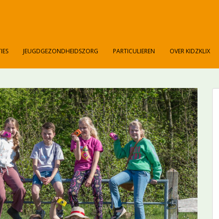
IES
JEUGDGEZONDHEIDSZORG
PARTICULIEREN
OVER KIDZKLIX