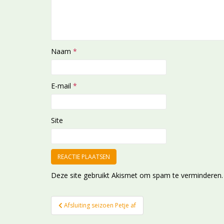
Naam
*
E-mail
*
Site
Deze site gebruikt Akismet om spam te verminderen
Bericht
Afsluiting seizoen Petje af
navigatie