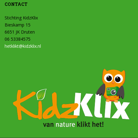
CONTACT
Stichting KidzKlix
Bieskamp 15
6651 JK Druten
06 53384575
hetklikt@kidzklix.nl