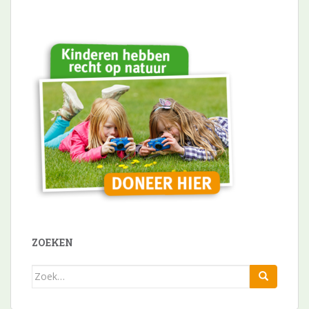
ZOEKEN
Zoek
naar: