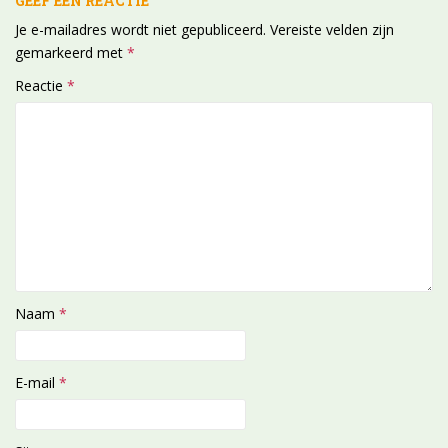
GEEF EEN REACTIE
Je e-mailadres wordt niet gepubliceerd.
Vereiste velden zijn
gemarkeerd met
*
Reactie
*
Naam
*
E-mail
*