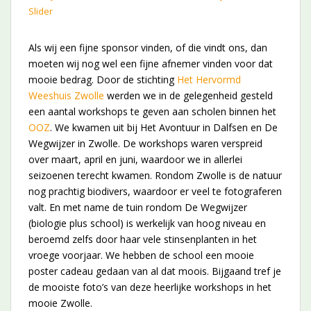
Slider
Als wij een fijne sponsor vinden, of die vindt ons, dan
moeten wij nog wel een fijne afnemer vinden voor dat
mooie bedrag. Door de stichting
Het Hervormd
Weeshuis Zwolle
werden we in de gelegenheid gesteld
een aantal workshops te geven aan scholen binnen het
OOZ
. We kwamen uit bij Het Avontuur in Dalfsen en De
Wegwijzer in Zwolle. De workshops waren verspreid
over maart, april en juni, waardoor we in allerlei
seizoenen terecht kwamen. Rondom Zwolle is de natuur
nog prachtig biodivers, waardoor er veel te fotograferen
valt. En met name de tuin rondom De Wegwijzer
(biologie plus school) is werkelijk van hoog niveau en
beroemd zelfs door haar vele stinsenplanten in het
vroege voorjaar. We hebben de school een mooie
poster cadeau gedaan van al dat moois. Bijgaand tref je
de mooiste foto’s van deze heerlijke workshops in het
mooie Zwolle.