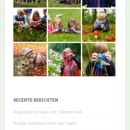
RECENTE BERICHTEN
Rugzakjes bestaan niet, talenten wel
Rondje Nederland met Het Talent