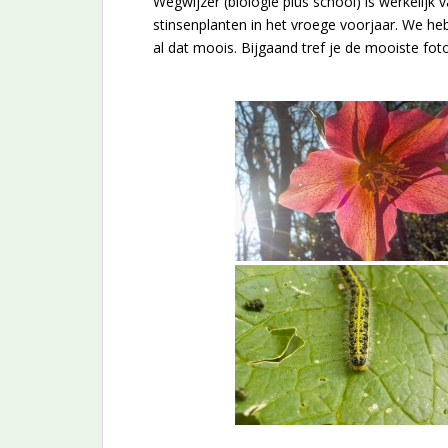
Wegwijzer (biologie plus school) is werkelijk
stinsenplanten in het vroege voorjaar. We 
al dat moois. Bijgaand tref je de mooiste fot