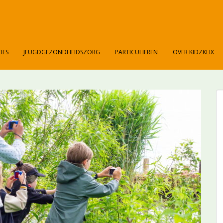
IES
JEUGDGEZONDHEIDSZORG
PARTICULIEREN
OVER KIDZKLIX