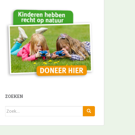
ZOEKEN
Zoek
naar: