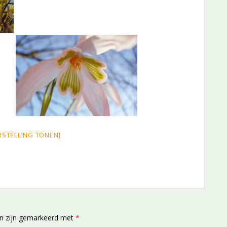
RSTELLING TONEN]
en zijn gemarkeerd met
*