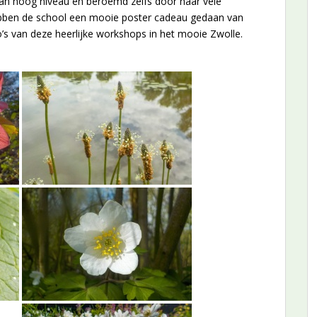
 van hoog niveau en beroemd zelfs door haar vele
hebben de school een mooie poster cadeau gedaan van
o’s van deze heerlijke workshops in het mooie Zwolle.