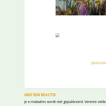
[DIAVOO
GEEF EEN REACTIE
Je e-mailadres wordt niet gepubliceerd.
Vereiste veld