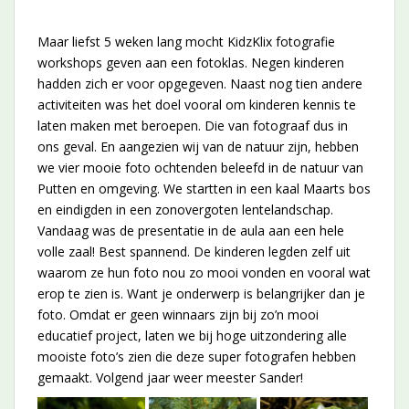
Maar liefst 5 weken lang mocht KidzKlix fotografie
workshops geven aan een fotoklas. Negen kinderen
hadden zich er voor opgegeven. Naast nog tien andere
activiteiten was het doel vooral om kinderen kennis te
laten maken met beroepen. Die van fotograaf dus in
ons geval. En aangezien wij van de natuur zijn, hebben
we vier mooie foto ochtenden beleefd in de natuur van
Putten en omgeving. We startten in een kaal Maarts bos
en eindigden in een zonovergoten lentelandschap.
Vandaag was de presentatie in de aula aan een hele
volle zaal! Best spannend. De kinderen legden zelf uit
waarom ze hun foto nou zo mooi vonden en vooral wat
erop te zien is. Want je onderwerp is belangrijker dan je
foto. Omdat er geen winnaars zijn bij zo’n mooi
educatief project, laten we bij hoge uitzondering alle
mooiste foto’s zien die deze super fotografen hebben
gemaakt. Volgend jaar weer meester Sander!