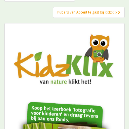
navigatie
Pubers van Accent te gast bij KidzKlix