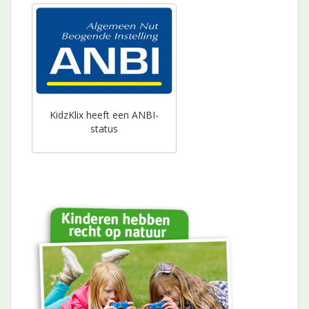
KidzKlix heeft een ANBI-
status