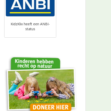
KidzKlix heeft een ANBI-
status