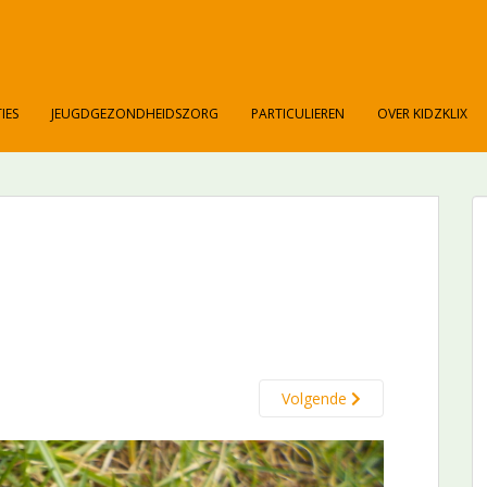
IES
JEUGDGEZONDHEIDSZORG
PARTICULIEREN
OVER KIDZKLIX
Volgende