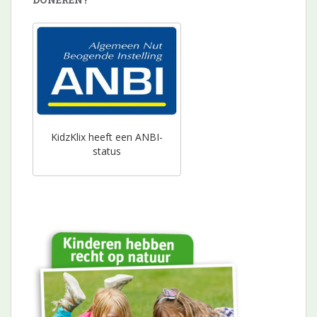
KidzKlix heeft een ANBI-
status