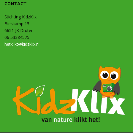
CONTACT
Stichting KidzKlix
Bieskamp 15
6651 JK Druten
06 53384575
hetklikt@kidzklix.nl