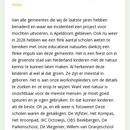
Slider
Van alle gemeentes die wij de laatste jaren hebben
benaderd en waar we incidenteel een project voor
mochten uitvoeren, is Apeldoorn gebleven. Ook nu weer
in 2026 hebben we een flink aantal scholen weten te
bereiken met onze educatieve natuurles dankzij een
flinke impuls van deze gemeente. Het is een feest om in
de groenste stad van Nederland kinderen met de natuur
kennis te kunnen laten maken. Al herkennen deze
kinderen al wel al dat groen. Ze zijn er meestal in
geboren. Het is aan onze workshopleiders om de details
te zoeken en ze erop te wijzen. Want veel natuur is
onzichtbaar voor de meeste mensen. Je moet goed
speuren en je ogen gebruiken. En dat kunnen kinderen
als de beste. Oh ja, en elk weer is fotoweer! Deze
scholen waren de gelukkigen; De Vijfster, Het Kompas,
Het Kroonpad, IKC Octowijs, OBS Beekbergen, De
Parkenschool, De Vliegenier, Willem van Oranjeschool