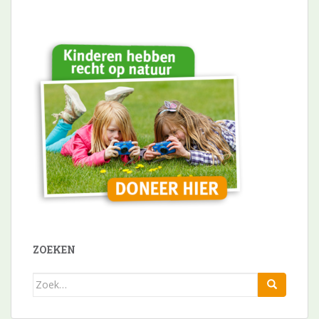
ZOEKEN
Zoek
naar: