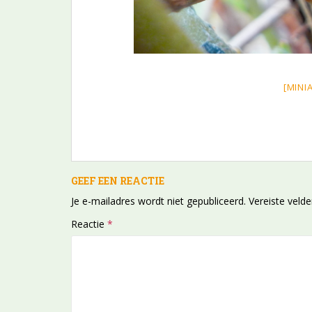
[MINI
GEEF EEN REACTIE
Je e-mailadres wordt niet gepubliceerd.
Vereiste veld
Reactie
*