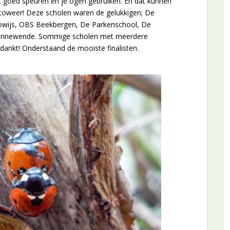
 goed speuren en je ogen gebruiken. En dat kunnen
fotoweer! Deze scholen waren de gelukkigen; De
towijs, OBS Beekbergen, De Parkenschool, De
 Zonnewende. Sommige scholen met meerdere
ankt! Onderstaand de mooiste finalisten.