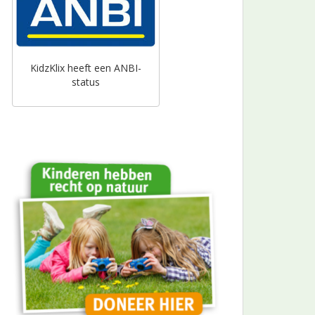
KidzKlix heeft een ANBI-
status