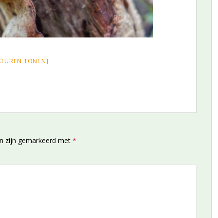
ATUREN TONEN]
en zijn gemarkeerd met
*