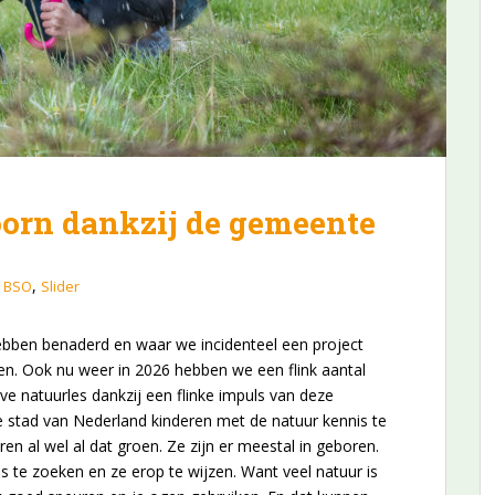
orn dankzij de gemeente
,
/ BSO
Slider
hebben benaderd en waar we incidenteel een project
en. Ook nu weer in 2026 hebben we een flink aantal
e natuurles dankzij een flinke impuls van deze
e stad van Nederland kinderen met de natuur kennis te
n al wel al dat groen. Ze zijn er meestal in geboren.
s te zoeken en ze erop te wijzen. Want veel natuur is