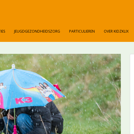
IES
JEUGDGEZONDHEIDSZORG
PARTICULIEREN
OVER KIDZKLIX