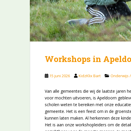
Workshops in Apeldo
15 juni 2026
KidzKlix Bart
Onderwijs 
Van alle gemeentes die wij de laatste jaren 
voor mochten uitvoeren, is Apeldoorn geblev
scholen weten te bereiken met onze educatiev
gemeente. Het is een feest om in de groenst
kunnen laten maken. Al herkennen deze kindere
Het is aan onze workshopleiders om de detail