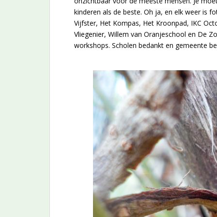
onzichtbaar voor de meeste mensen. Je moet
kinderen als de beste. Oh ja, en elk weer is 
Vijfster, Het Kompas, Het Kroonpad, IKC Oc
Vliegenier, Willem van Oranjeschool en De
workshops. Scholen bedankt en gemeente bed