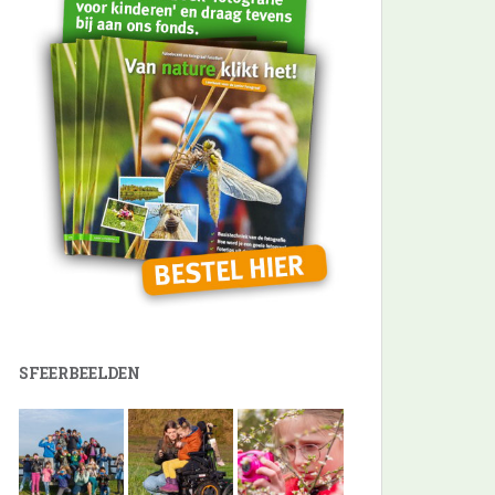
SFEERBEELDEN