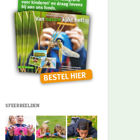
SFEERBEELDEN