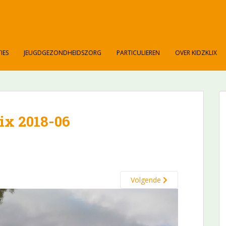
IES
JEUGDGEZONDHEIDSZORG
PARTICULIEREN
OVER KIDZKLIX
ix 2018-06
Volgende