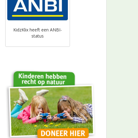
KidzKlix heeft een ANBI-
status