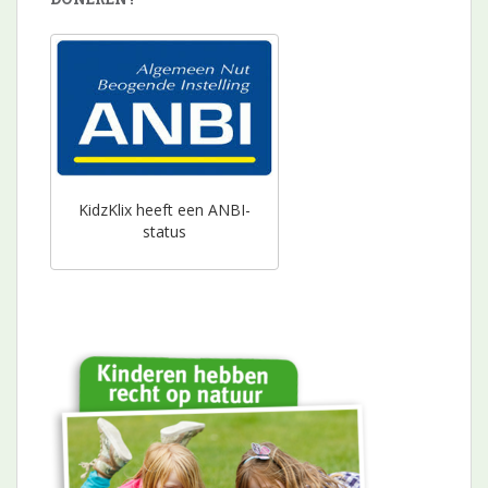
KidzKlix heeft een ANBI-
status