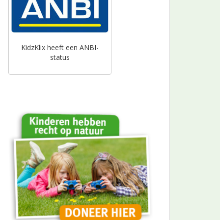
KidzKlix heeft een ANBI-
status