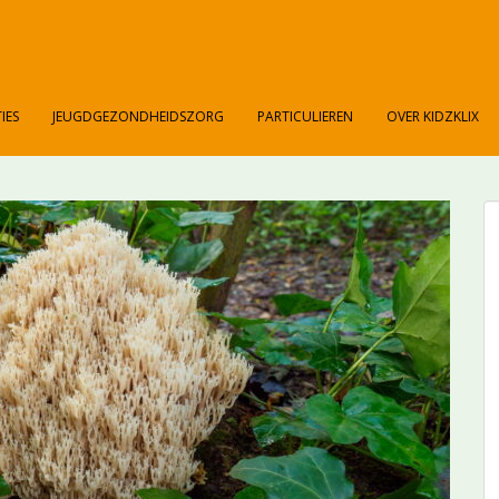
IES
JEUGDGEZONDHEIDSZORG
PARTICULIEREN
OVER KIDZKLIX