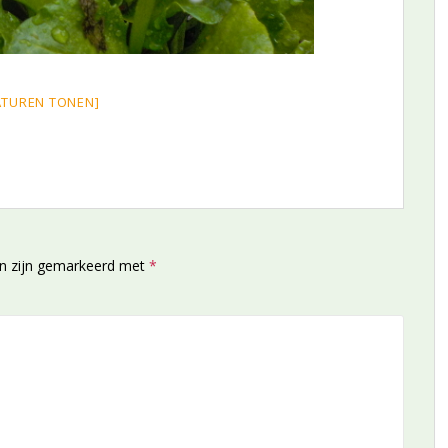
ATUREN TONEN]
en zijn gemarkeerd met
*