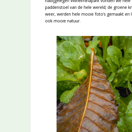
nabijgelegen Wilhelminapark vonden we hele l
paddenstoel van de hele wereld; de groene k
weer, werden hele mooie foto’s gemaakt en le
ook mooie natuur.