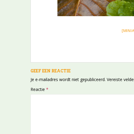
[MINI
GEEF EEN REACTIE
Je e-mailadres wordt niet gepubliceerd.
Vereiste veld
Reactie
*