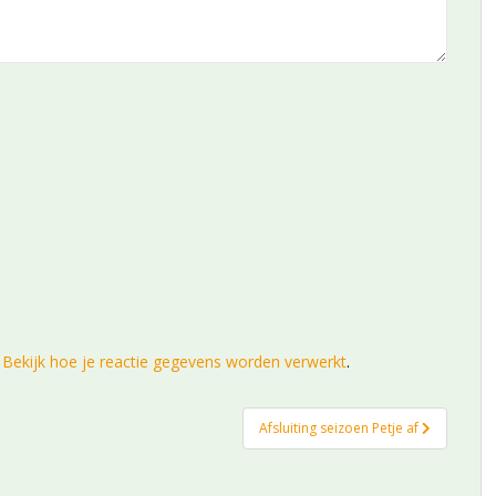
.
Bekijk hoe je reactie gegevens worden verwerkt
.
Afsluiting seizoen Petje af