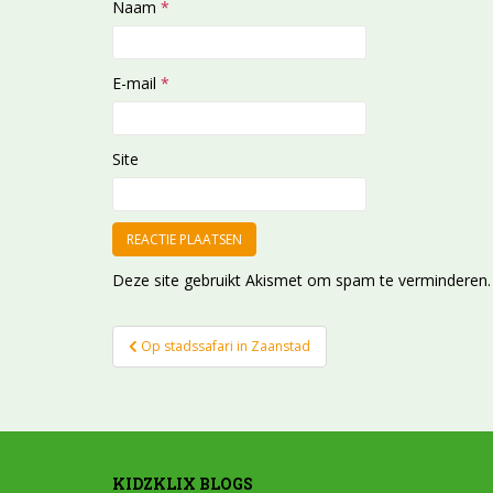
Naam
*
E-mail
*
Site
Deze site gebruikt Akismet om spam te verminderen
Bericht
Op stadssafari in Zaanstad
navigatie
KIDZKLIX BLOGS