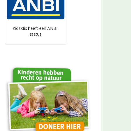
KidzKlix heeft een ANBI-
status