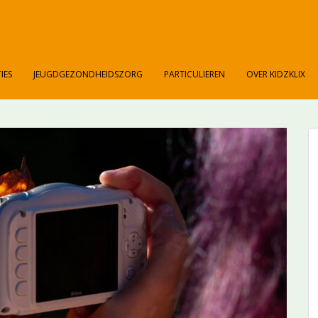
IES
JEUGDGEZONDHEIDSZORG
PARTICULIEREN
OVER KIDZKLIX