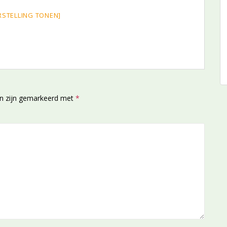
RSTELLING TONEN]
en zijn gemarkeerd met
*