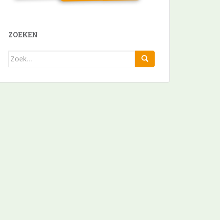
ZOEKEN
Zoek
naar: