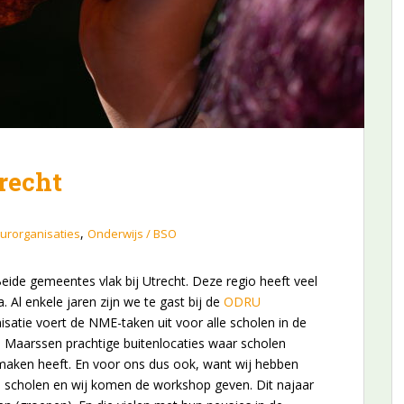
trecht
,
urorganisaties
Onderwijs / BSO
ide gemeentes vlak bij Utrecht. Deze regio heeft veel
Al enkele jaren zijn we te gast bij de
ODRU
satie voert de NME-taken uit voor alle scholen in de
en Maarssen prachtige buitenlocaties waar scholen
 maken heeft. En voor ons dus ook, want wij hebben
 scholen en wij komen de workshop geven. Dit najaar