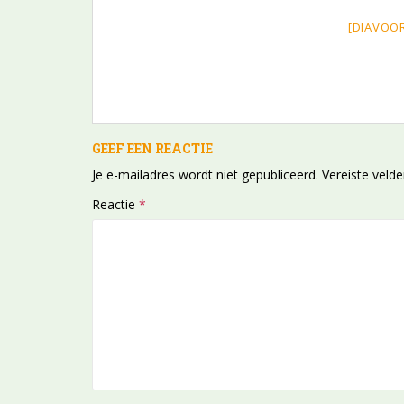
[DIAVOO
GEEF EEN REACTIE
Je e-mailadres wordt niet gepubliceerd.
Vereiste veld
Reactie
*