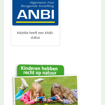
KidzKlix heeft een ANBI-
status