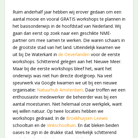
Ruim anderhalf jaar hebben wij erover gedaan om een
aantal mooie en vooral GRATIS workshops te plannen in
het basisonderwijs in de hoofdstad van Nederland. Wij
gaan dan eerst op zoek naar een geschikte NME-
partner om mee samen te werken. Die waren schaars in
de grootste stad van het land. Uiteindelijk kwamen we
uit bij De Waterkant in
de Oeverlanden
voor de eerste
workshops. Schitterend gelegen aan het Nieuwe Meer.
Maar bij die eerste workshops bleef het, want het
onderwijs was niet hun directe doelgroep. Na veel
speurwerk via Google kwamen we uit bij een nieuwe
organisatie:
Natuurhub Amsterdam
. Daar troffen we een
enthousiaste medewerker die beheerder was bij een
aantal moestuinen. Niet helemaal onze werkplek, want
wij willen natuur. Op twee locaties hebben we
workshops gedraaid. In de
Broekhuijsen-Leewis
schooltuin en de
Vinkschooltuin
. En dat bleken beiden
oases te zijn in de drukke stad. Werkelijk schitterend