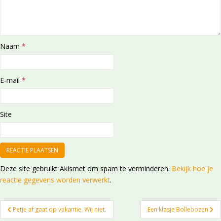
Naam
*
E-mail
*
Site
Deze site gebruikt Akismet om spam te verminderen.
Bekijk hoe je
reactie gegevens worden verwerkt
.
Bericht
Petje af gaat op vakantie. Wij niet.
Een klasje Bollebozen
navigatie