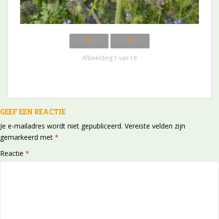
Afbeelding 1 van 18
GEEF EEN REACTIE
Je e-mailadres wordt niet gepubliceerd.
Vereiste velden zijn
gemarkeerd met
*
Reactie
*