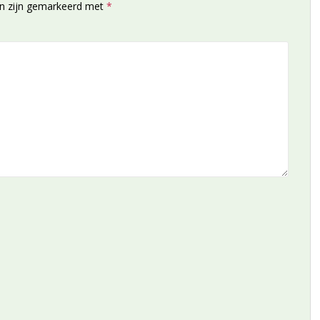
en zijn gemarkeerd met
*