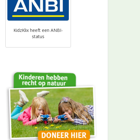
KidzKlix heeft een ANBI-
status