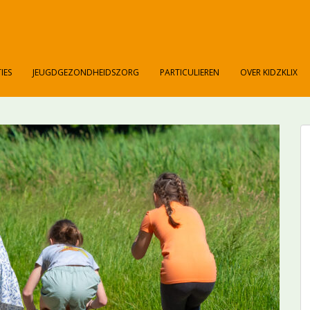
IES
JEUGDGEZONDHEIDSZORG
PARTICULIEREN
OVER KIDZKLIX