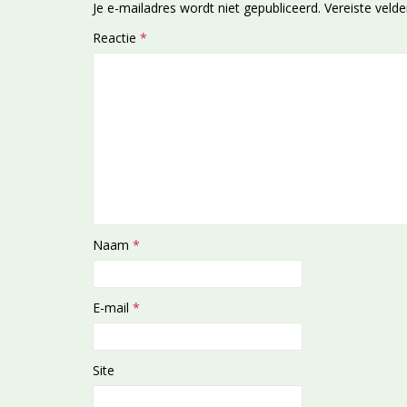
Je e-mailadres wordt niet gepubliceerd.
Vereiste veld
Reactie
*
Naam
*
E-mail
*
Site