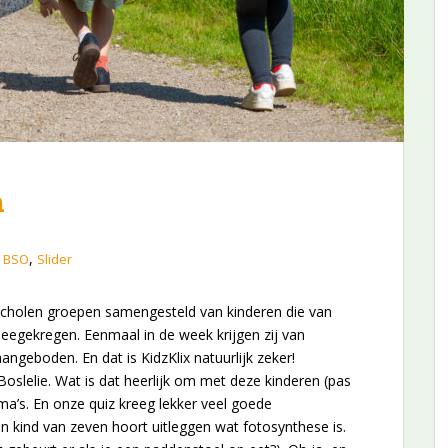
n
,
/ BSO
Slider
scholen groepen samengesteld van kinderen die van
eegekregen. Eenmaal in de week krijgen zij van
geboden. En dat is KidzKlix natuurlijk zeker!
slelie. Wat is dat heerlijk om met deze kinderen (pas
ema’s. En onze quiz kreeg lekker veel goede
en kind van zeven hoort uitleggen wat fotosynthese is.