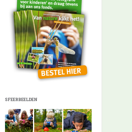
SFEERBEELDEN