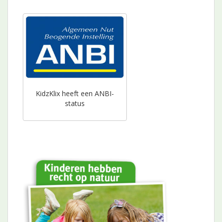
KidzKlix heeft een ANBI-
status