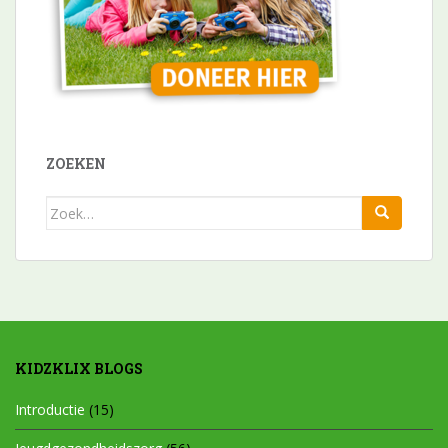
ZOEKEN
Zoek
naar:
KIDZKLIX BLOGS
Introductie
(15)