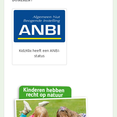
KidzKlix heeft een ANBI-
status