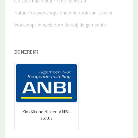
Op zoek naar natuur in de Randstad
Natuurfotoworkshops onder de rook van Utrecht
Workshops in Apeldoorn dankzij de gemeente
DONEREN?
KidzKlix heeft een ANBI-
status