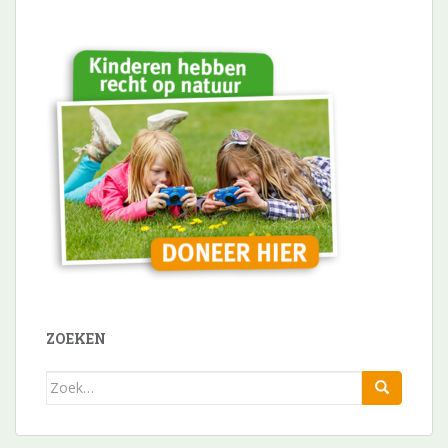
ZOEKEN
Zoek
naar: