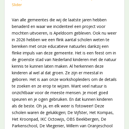
Slider
Van alle gemeentes die wij de laatste jaren hebben
benaderd en waar we incidenteel een project voor
mochten uitvoeren, is Apeldoorn gebleven. Ook nu weer
in 2026 hebben we een flink aantal scholen weten te
bereiken met onze educatieve natuurles dankzij een
flinke impuls van deze gemeente. Het is een feest om in
de groenste stad van Nederland kinderen met de natuur
kennis te kunnen laten maken. Al herkennen deze
kinderen al wel al dat groen. Ze zijn er meestal in
geboren. Het is aan onze workshopleiders om de details
te zoeken en ze erop te wijzen. Want veel natuur is
onzichtbaar voor de meeste mensen. Je moet goed
speuren en je ogen gebruiken. En dat kunnen kinderen
als de beste. Oh ja, en elk weer is fotoweer! Deze
scholen waren de gelukkigen; De Vijfster, Het Kompas,
Het Kroonpad, IKC Octowijs, OBS Beekbergen, De
Parkenschool, De Vliegenier, Willem van Oranjeschool