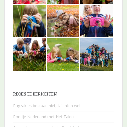
RECENTE BERICHTEN
Rugzakjes bestaan niet, talenten wel
Rondje Nederland met Het Talent