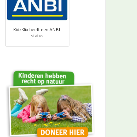
KidzKlix heeft een ANBI-
status