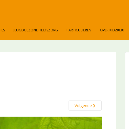
IES
JEUGDGEZONDHEIDSZORG
PARTICULIEREN
OVER KIDZKLIX
l
Volgende