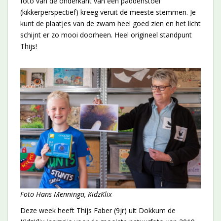
foto van de onderkant van een paddenstoel
(kikkerperspectief) kreeg veruit de meeste stemmen. Je
kunt de plaatjes van de zwam heel goed zien en het licht
schijnt er zo mooi doorheen. Heel origineel standpunt
Thijs!
Foto Hans Menninga, KidzKlix
Deze week heeft Thijs Faber (9jr) uit Dokkum de