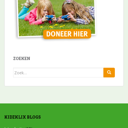
ZOEKEN
Zoek
naar:
KIDZKLIX BLOGS