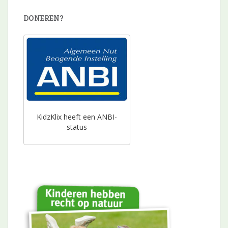
DONEREN?
KidzKlix heeft een ANBI-
status