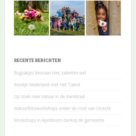
RECENTE BERICHTEN
Rugzakjes bestaan niet, talenten wel
Rondje Nederland met Het Talent
Op zoek naar natuur in de Randstad
Natuurfotoworkshops onder de rook van Utrecht
Workshops in Apeldoorn dankzij de gemeente