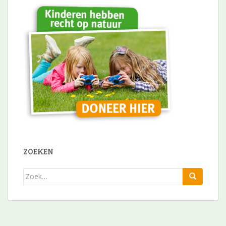
ZOEKEN
Zoek
naar: