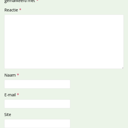
gemarkeerd met
*
Reactie
*
Naam
*
E-mail
*
Site