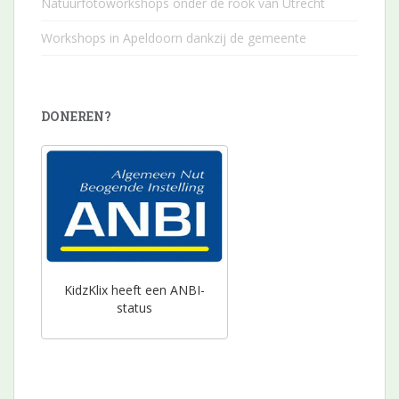
Natuurfotoworkshops onder de rook van Utrecht
Workshops in Apeldoorn dankzij de gemeente
DONEREN?
KidzKlix heeft een ANBI-
status