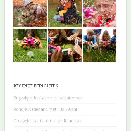
RECENTE BERICHTEN
Rugzakjes bestaan niet, talenten wel
Rondje Nederland met Het Talent
Op zoek naar natuur in de Randstad