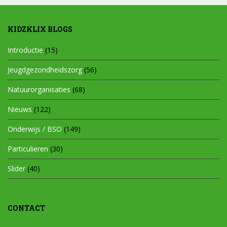
KIDZKLIX BLOGS
Introductie
(15)
Jeugdgezondheidszorg
(56)
Natuurorganisaties
(68)
Nieuws
(122)
Onderwijs / BSO
(149)
Particulieren
(30)
Slider
(40)
CONTACT