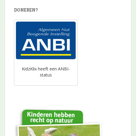
DONEREN?
KidzKlix heeft een ANBI-
status