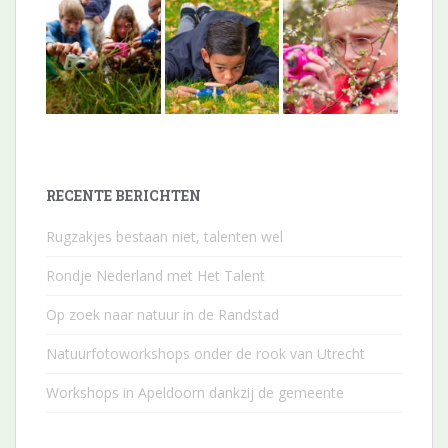
RECENTE BERICHTEN
Rugzakjes bestaan niet, talenten wel
Rondje Nederland met Het Talent
Op zoek naar natuur in de Randstad
Natuurfotoworkshops onder de rook van Utrecht
Workshops in Apeldoorn dankzij de gemeente