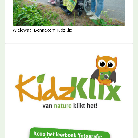
Wielewaal Bennekom KidzKlix