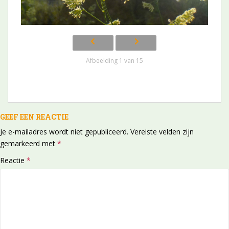
Afbeelding 1 van 15
GEEF EEN REACTIE
Je e-mailadres wordt niet gepubliceerd.
Vereiste velden zijn
gemarkeerd met
*
Reactie
*