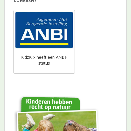
DONEREN?
KidzKlix heeft een ANBI-
status