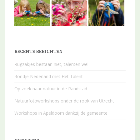
RECENTE BERICHTEN
Rugzakjes bestaan niet, talenten wel
Rondje Nederland met Het Talent
Op zoek naar natuur in de Randstad
Natuurfotoworkshops onder de rook van Utrecht
Workshops in Apeldoorn dankzij de gemeente