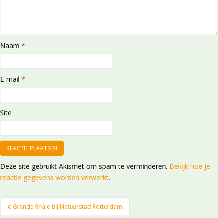
Naam
*
E-mail
*
Site
Deze site gebruikt Akismet om spam te verminderen.
Bekijk hoe je
reactie gegevens worden verwerkt
.
Bericht
Grande finale bij Natuurstad Rotterdam
navigatie