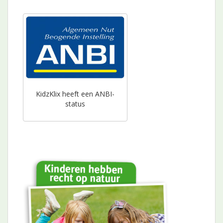
KidzKlix heeft een ANBI-
status