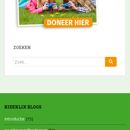
ZOEKEN
Zoek
naar:
KIDZKLIX BLOGS
Introductie
(15)