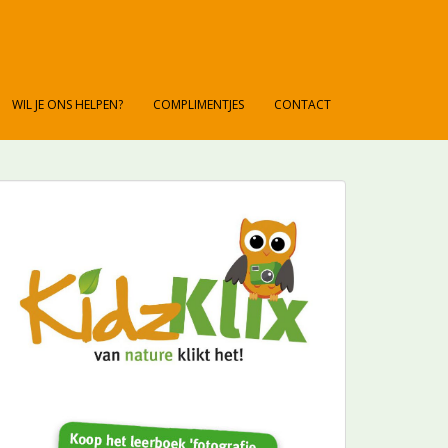
WIL JE ONS HELPEN?
COMPLIMENTJES
CONTACT