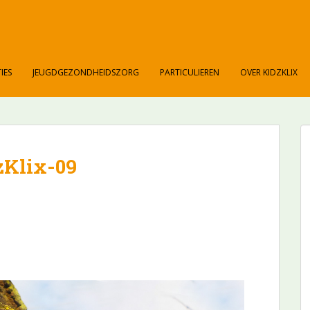
IES
JEUGDGEZONDHEIDSZORG
PARTICULIEREN
OVER KIDZKLIX
zKlix-09