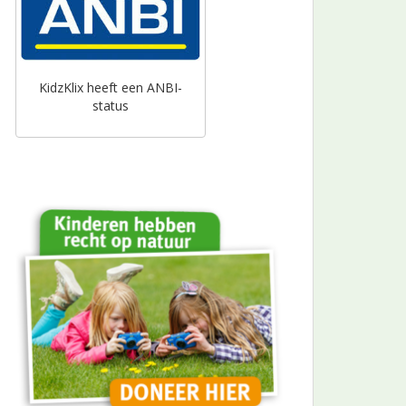
KidzKlix heeft een ANBI-
status