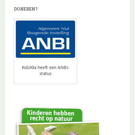
DONEREN?
KidzKlix heeft een ANBI-
status