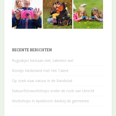
RECENTE BERICHTEN
Rugzakjes bestaan niet, talenten wel
Rondje Nederland met Het Talent
Op zoek naar natuur in de Randstad
Natuurfotoworkshops onder de rook van Utrecht
Workshops in Apeldoorn dankzij de gemeente