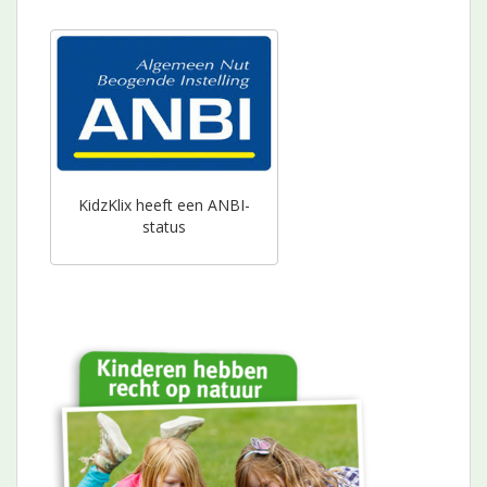
KidzKlix heeft een ANBI-
status