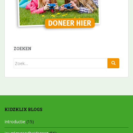
ZOEKEN
Zoek
naar:
KIDZKLIX BLOGS
Introductie
(15)