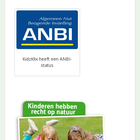
KidzKlix heeft een ANBI-
status