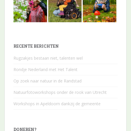
RECENTE BERICHTEN
Rugzakjes bestaan niet, talenten wel
Rondje Nederland met Het Talent
Op zoek naar natuur in de Randstad
Natuurfotoworkshops onder de rook van Utrecht
Workshops in Apeldoorn dankzij de gemeente
DONEREN?