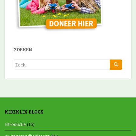
ZOEKEN
Zoek
naar:
KIDZKLIX BLOGS
Introductie
(15)