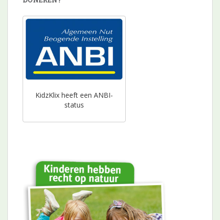
KidzKlix heeft een ANBI-
status