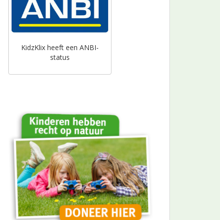
KidzKlix heeft een ANBI-
status