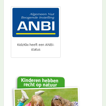
KidzKlix heeft een ANBI-
status