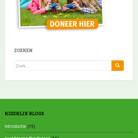
ZOEKEN
Zoek
naar:
KIDZKLIX BLOGS
Introductie
(15)