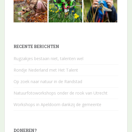
RECENTE BERICHTEN
Rugzakjes bestaan niet, talenten wel
Rondje Nederland met Het Talent
Op zoek naar natuur in de Randstad
Natuurfotoworkshops onder de rook van Utrecht
Workshops in Apeldoorn dankzij de gemeente
DONEREN?