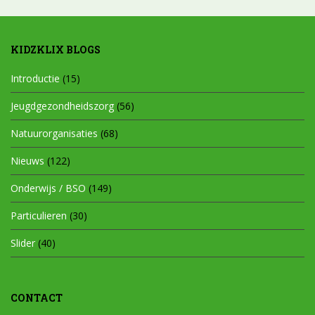
KIDZKLIX BLOGS
Introductie
(15)
Jeugdgezondheidszorg
(56)
Natuurorganisaties
(68)
Nieuws
(122)
Onderwijs / BSO
(149)
Particulieren
(30)
Slider
(40)
CONTACT