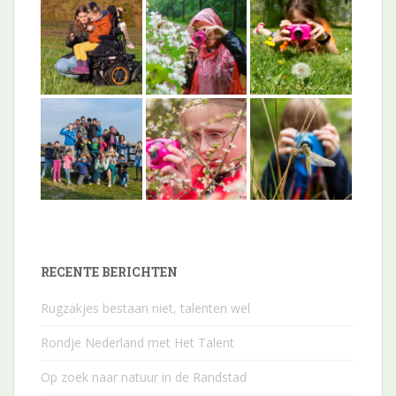
RECENTE BERICHTEN
Rugzakjes bestaan niet, talenten wel
Rondje Nederland met Het Talent
Op zoek naar natuur in de Randstad