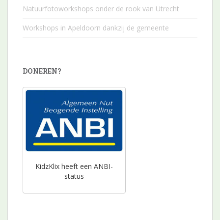
Natuurfotoworkshops onder de rook van Utrecht
Workshops in Apeldoorn dankzij de gemeente
DONEREN?
KidzKlix heeft een ANBI-
status