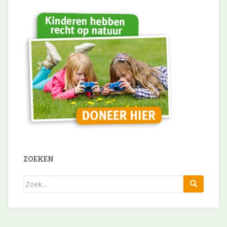
ZOEKEN
Zoek
naar: