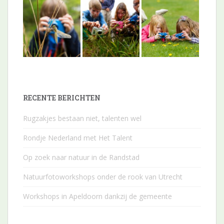
RECENTE BERICHTEN
Rugzakjes bestaan niet, talenten wel
Rondje Nederland met Het Talent
Op zoek naar natuur in de Randstad
Natuurfotoworkshops onder de rook van Utrecht
Workshops in Apeldoorn dankzij de gemeente