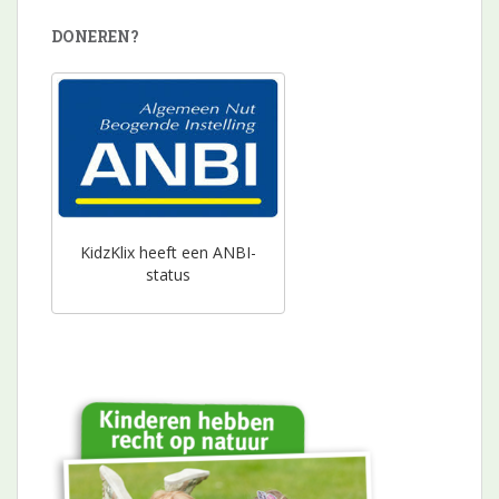
DONEREN?
KidzKlix heeft een ANBI-
status