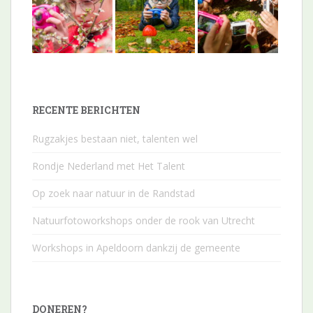
RECENTE BERICHTEN
Rugzakjes bestaan niet, talenten wel
Rondje Nederland met Het Talent
Op zoek naar natuur in de Randstad
Natuurfotoworkshops onder de rook van Utrecht
Workshops in Apeldoorn dankzij de gemeente
DONEREN?