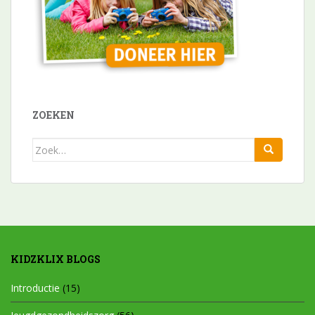
ZOEKEN
Zoek
naar:
KIDZKLIX BLOGS
Introductie
(15)