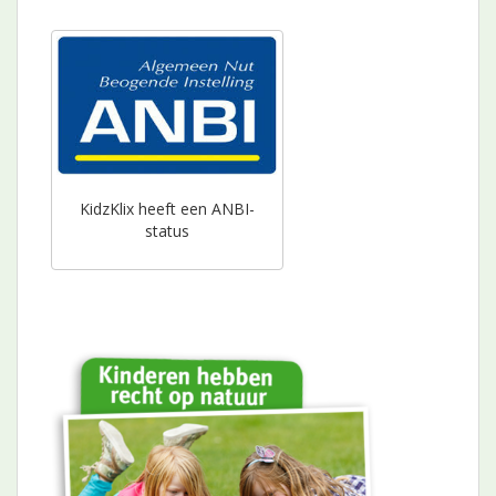
KidzKlix heeft een ANBI-
status