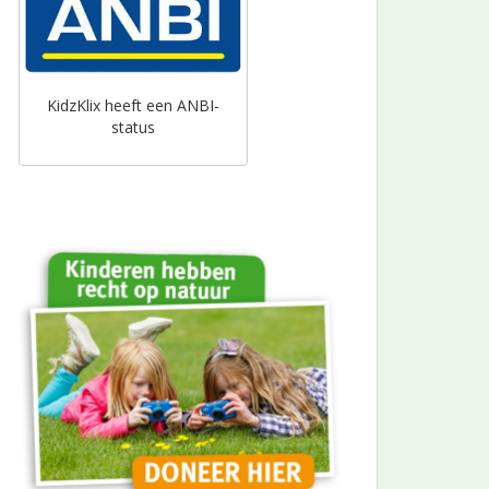
KidzKlix heeft een ANBI-
status