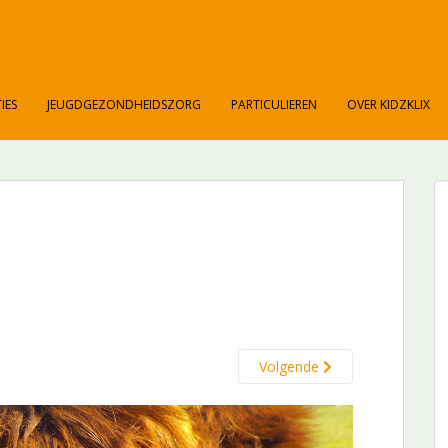
IES
JEUGDGEZONDHEIDSZORG
PARTICULIEREN
OVER KIDZKLIX
Volgende