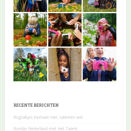
RECENTE BERICHTEN
Rugzakjes bestaan niet, talenten wel
Rondje Nederland met Het Talent