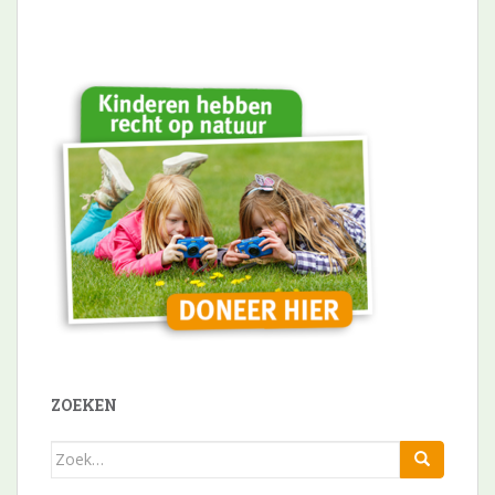
ZOEKEN
Zoek
naar: