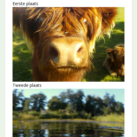
Eerste plaats
Tweede plaats