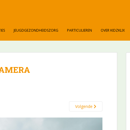
IES
JEUGDGEZONDHEIDSZORG
PARTICULIEREN
OVER KIDZKLIX
CAMERA
Volgende