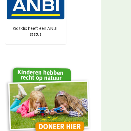
KidzKlix heeft een ANBI-
status