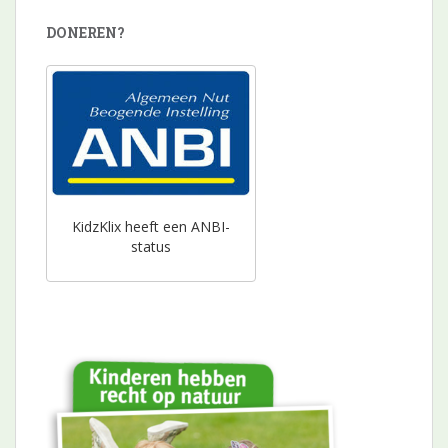
DONEREN?
KidzKlix heeft een ANBI-
status