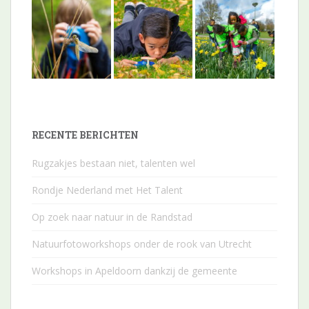
RECENTE BERICHTEN
Rugzakjes bestaan niet, talenten wel
Rondje Nederland met Het Talent
Op zoek naar natuur in de Randstad
Natuurfotoworkshops onder de rook van Utrecht
Workshops in Apeldoorn dankzij de gemeente