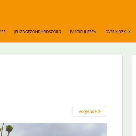
IES
JEUGDGEZONDHEIDSZORG
PARTICULIEREN
OVER KIDZKLIX
Volgende