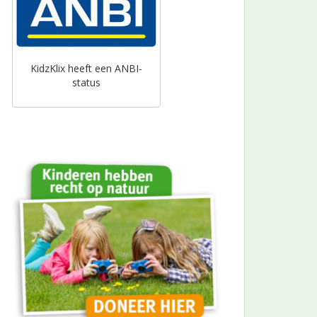
KidzKlix heeft een ANBI-
status