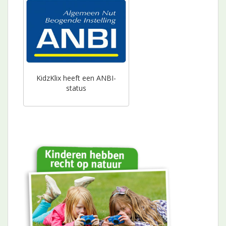
KidzKlix heeft een ANBI-
status