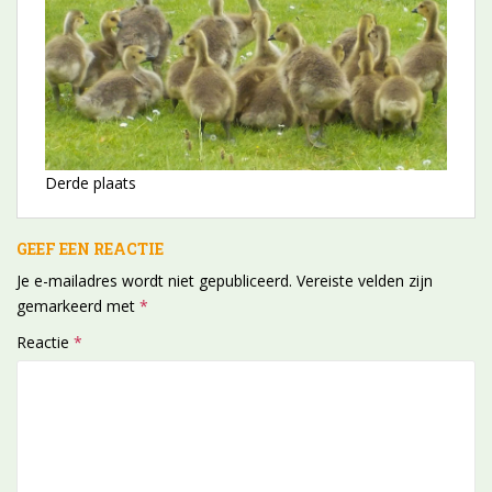
Derde plaats
GEEF EEN REACTIE
Je e-mailadres wordt niet gepubliceerd.
Vereiste velden zijn
gemarkeerd met
*
Reactie
*