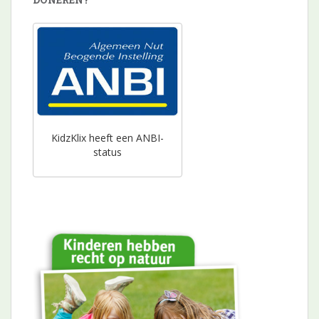
KidzKlix heeft een ANBI-
status