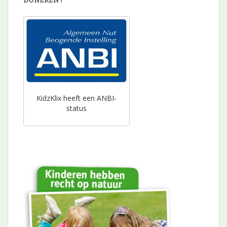
KidzKlix heeft een ANBI-
status