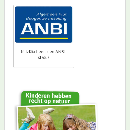
KidzKlix heeft een ANBI-
status