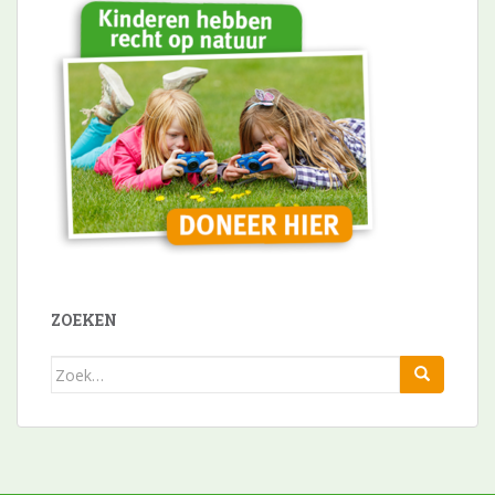
ZOEKEN
Zoek
naar: