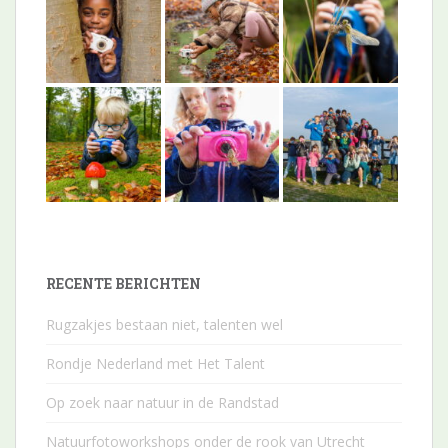
RECENTE BERICHTEN
Rugzakjes bestaan niet, talenten wel
Rondje Nederland met Het Talent
Op zoek naar natuur in de Randstad
Natuurfotoworkshops onder de rook van Utrecht