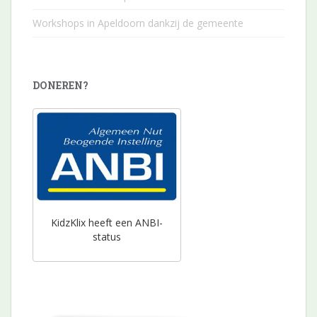
Workshops in Apeldoorn dankzij de gemeente
DONEREN?
KidzKlix heeft een ANBI-
status