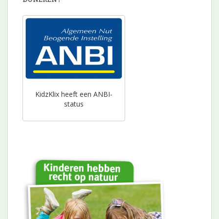
KidzKlix heeft een ANBI-
status